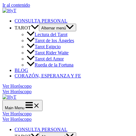
Ir al contenido
CONSULTA PERSONAL
TAROT
Alternar menú
Lectura del Tarot
Tarot de los Ángeles
Tarot Egipcio
Tarot Rider Waite
Tarot del Amor
Rueda de la Fortuna
BLOG
CORAZÓN, ESPERANZA Y FE
Ver Horóscopo
Ver Horóscopo
Main Menu
Ver Horóscopo
Ver Horóscopo
CONSULTA PERSONAL